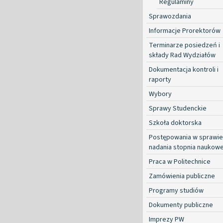
Regulaminy
Sprawozdania
Informacje Prorektorów
Terminarze posiedzeń i
składy Rad Wydziałów
Dokumentacja kontroli i
raporty
Wybory
Sprawy Studenckie
Szkoła doktorska
Postępowania w sprawie
nadania stopnia naukow
Praca w Politechnice
Zamówienia publiczne
Programy studiów
Dokumenty publiczne
Imprezy PW