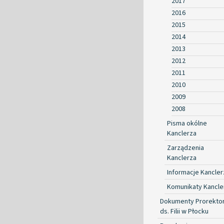
2017
2016
2015
2014
2013
2012
2011
2010
2009
2008
Pisma okólne
Kanclerza
Zarządzenia
Kanclerza
Informacje Kancler
Komunikaty Kancle
Dokumenty Prorekto
ds. Filii w Płocku