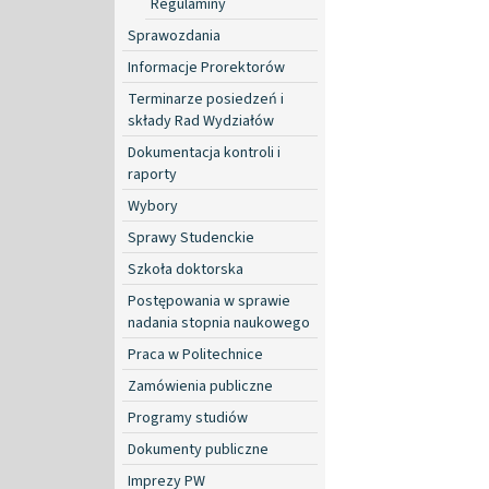
Regulaminy
Sprawozdania
Informacje Prorektorów
Terminarze posiedzeń i
składy Rad Wydziałów
Dokumentacja kontroli i
raporty
Wybory
Sprawy Studenckie
Szkoła doktorska
Postępowania w sprawie
nadania stopnia naukowego
Praca w Politechnice
Zamówienia publiczne
Programy studiów
Dokumenty publiczne
Imprezy PW