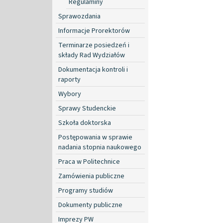
Regulaminy
Sprawozdania
Informacje Prorektorów
Terminarze posiedzeń i
składy Rad Wydziałów
Dokumentacja kontroli i
raporty
Wybory
Sprawy Studenckie
Szkoła doktorska
Postępowania w sprawie
nadania stopnia naukowego
Praca w Politechnice
Zamówienia publiczne
Programy studiów
Dokumenty publiczne
Imprezy PW