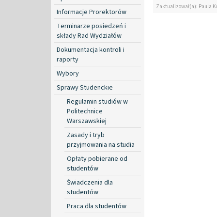
Zaktualizował(a): Paula K
Informacje Prorektorów
Terminarze posiedzeń i
składy Rad Wydziałów
Dokumentacja kontroli i
raporty
Wybory
Sprawy Studenckie
Regulamin studiów w
Politechnice
Warszawskiej
Zasady i tryb
przyjmowania na studia
Opłaty pobierane od
studentów
Świadczenia dla
studentów
Praca dla studentów