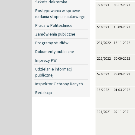
Szkoła doktorska
72/2023
06-12-2023
Postępowania w sprawie
nadania stopnia naukowego
Praca w Politechnice
55/2023
15-09-2023
Zamówienia publiczne
Programy studiów
297/2022
15-11-2022
Dokumenty publiczne
222/2022
30-09-2022
Imprezy PW
Udzielanie informacji
57/2022
29-09-2022
publicznej
Inspektor Ochrony Danych
13/2022
01-03-2022
Redakcja
104/2021
02-11-2021