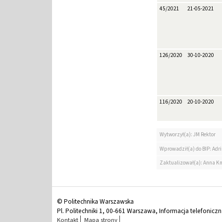
45/2021
21-05-2021
126/2020
30-10-2020
116/2020
20-10-2020
Wytworzył(a): JM Rektor
Wprowadził(a) do BIP: Ad
Zaktualizował(a): Anna K
© Politechnika Warszawska
Pl. Politechniki 1, 00-661 Warszawa, Informacja telefonicz
Kontakt
Mapa strony