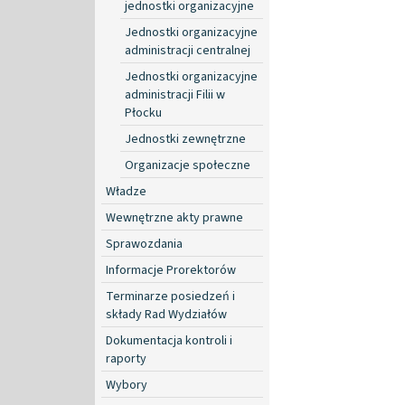
jednostki organizacyjne
Jednostki organizacyjne
administracji centralnej
Jednostki organizacyjne
administracji Filii w
Płocku
Jednostki zewnętrzne
Organizacje społeczne
Władze
Wewnętrzne akty prawne
Sprawozdania
Informacje Prorektorów
Terminarze posiedzeń i
składy Rad Wydziałów
Dokumentacja kontroli i
raporty
Wybory