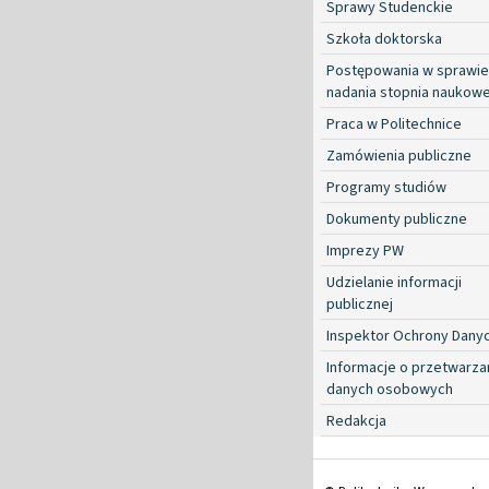
Sprawy Studenckie
Szkoła doktorska
Postępowania w sprawie
nadania stopnia naukow
Praca w Politechnice
Zamówienia publiczne
Programy studiów
Dokumenty publiczne
Imprezy PW
Udzielanie informacji
publicznej
Inspektor Ochrony Dany
Informacje o przetwarza
danych osobowych
Redakcja