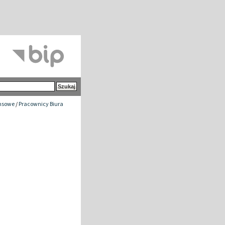
ansowe
/
Pracownicy Biura