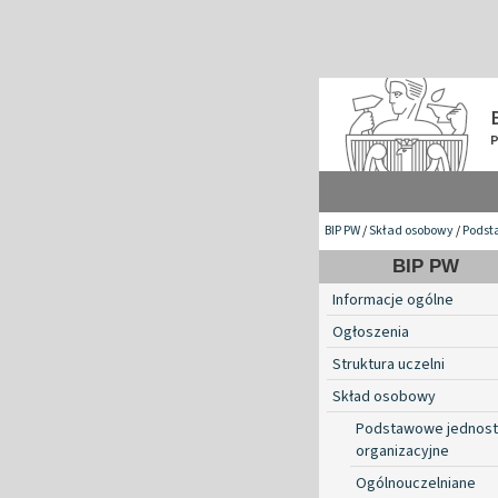
BIP PW
/
Skład osobowy
/
Podst
BIP PW
Informacje ogólne
Ogłoszenia
Struktura uczelni
Skład osobowy
Podstawowe jednost
organizacyjne
Ogólnouczelniane