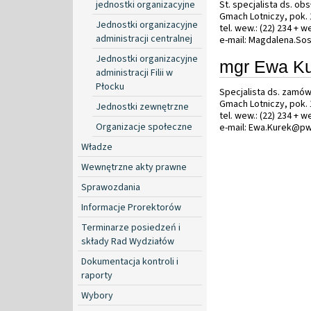
jednostki organizacyjne
St. specjalista ds. o
Gmach Lotniczy, pok.
Jednostki organizacyjne
tel. wew.: (22) 234 + 
administracji centralnej
e-mail: Magdalena.So
Jednostki organizacyjne
mgr Ewa K
administracji Filii w
Płocku
Specjalista ds. zamów
Gmach Lotniczy, pok.
Jednostki zewnętrzne
tel. wew.: (22) 234 + 
Organizacje społeczne
e-mail: Ewa.Kurek@pw
Władze
Wewnętrzne akty prawne
Sprawozdania
Informacje Prorektorów
Terminarze posiedzeń i
składy Rad Wydziałów
Dokumentacja kontroli i
raporty
Wybory