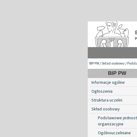
BIP PW
/
Skład osobowy
/
Podst
BIP PW
Informacje ogólne
Ogłoszenia
Struktura uczelni
Skład osobowy
Podstawowe jednost
organizacyjne
Ogólnouczelniane