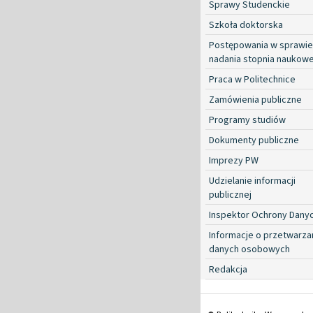
Sprawy Studenckie
Szkoła doktorska
Postępowania w sprawie
nadania stopnia naukow
Praca w Politechnice
Zamówienia publiczne
Programy studiów
Dokumenty publiczne
Imprezy PW
Udzielanie informacji
publicznej
Inspektor Ochrony Dany
Informacje o przetwarza
danych osobowych
Redakcja