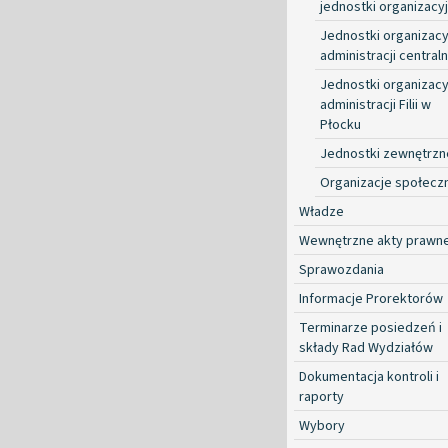
jednostki organizacy
Jednostki organizacy
administracji centraln
Jednostki organizacy
administracji Filii w
Płocku
Jednostki zewnętrzn
Organizacje społecz
Władze
Wewnętrzne akty prawn
Sprawozdania
Informacje Prorektorów
Terminarze posiedzeń i
składy Rad Wydziałów
Dokumentacja kontroli i
raporty
Wybory