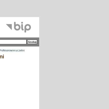
Profesorowie uczelni
ni