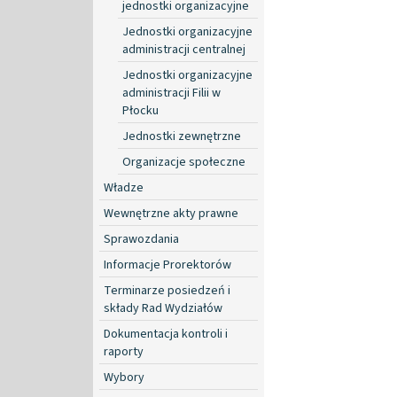
jednostki organizacyjne
Jednostki organizacyjne
administracji centralnej
Jednostki organizacyjne
administracji Filii w
Płocku
Jednostki zewnętrzne
Organizacje społeczne
Władze
Wewnętrzne akty prawne
Sprawozdania
Informacje Prorektorów
Terminarze posiedzeń i
składy Rad Wydziałów
Dokumentacja kontroli i
raporty
Wybory