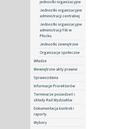
jednostki organizacyjne
Jednostki organizacyjne
administracji centralnej
Jednostki organizacyjne
administracji Filii w
Płocku
Jednostki zewnętrzne
Organizacje społeczne
Władze
Wewnętrzne akty prawne
Sprawozdania
Informacje Prorektorów
Terminarze posiedzeń i
składy Rad Wydziałów
Dokumentacja kontroli i
raporty
Wybory