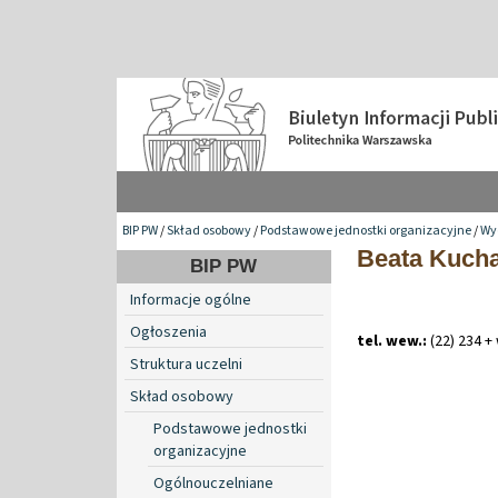
BIP PW
/
Skład osobowy
/
Podstawowe jednostki organizacyjne
/
Wyd
Beata Kuch
BIP PW
Informacje ogólne
Ogłoszenia
tel. wew.:
(22) 234 +
Struktura uczelni
Skład osobowy
Podstawowe jednostki
organizacyjne
Ogólnouczelniane