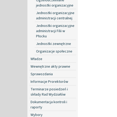
Ogólnouczelniane
jednostki organizacyjne
Jednostki organizacyjne
administracji centralnej
Jednostki organizacyjne
administracji Filii w
Płocku
Jednostki zewnętrzne
Organizacje społeczne
Władze
Wewnętrzne akty prawne
Sprawozdania
Informacje Prorektorów
Terminarze posiedzeń i
składy Rad Wydziałów
Dokumentacja kontroli i
raporty
Wybory