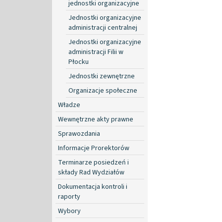
jednostki organizacyjne
Jednostki organizacyjne
administracji centralnej
Jednostki organizacyjne
administracji Filii w
Płocku
Jednostki zewnętrzne
Organizacje społeczne
Władze
Wewnętrzne akty prawne
Sprawozdania
Informacje Prorektorów
Terminarze posiedzeń i
składy Rad Wydziałów
Dokumentacja kontroli i
raporty
Wybory