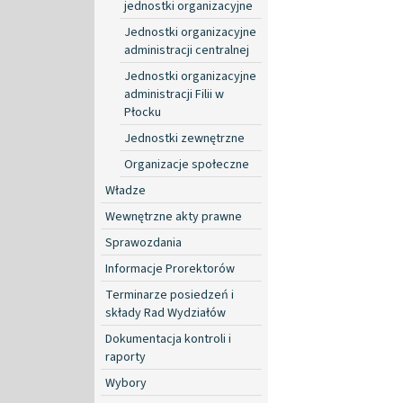
jednostki organizacyjne
Jednostki organizacyjne
administracji centralnej
Jednostki organizacyjne
administracji Filii w
Płocku
Jednostki zewnętrzne
Organizacje społeczne
Władze
Wewnętrzne akty prawne
Sprawozdania
Informacje Prorektorów
Terminarze posiedzeń i
składy Rad Wydziałów
Dokumentacja kontroli i
raporty
Wybory