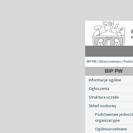
BIP PW
/
Skład osobowy
/
Podst
BIP PW
Informacje ogólne
Ogłoszenia
Struktura uczelni
Skład osobowy
Podstawowe jednost
organizacyjne
Ogólnouczelniane