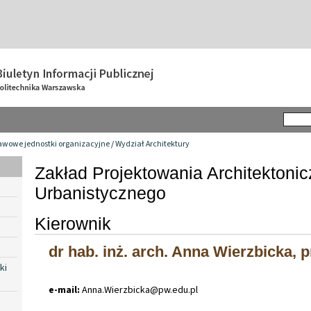
awowe jednostki organizacyjne
/
Wydział Architektury
Zakład Projektowania Architektonic
Urbanistycznego
Kierownik
dr hab. inż. arch. Anna Wierzbicka, p
ki
e-mail:
Anna
.
Wierzbicka@pw
.
edu
.
pl