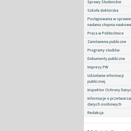
Sprawy Studenckie
Szkoła doktorska
Postępowania w sprawie
nadania stopnia naukow
Praca w Politechnice
Zamówienia publiczne
Programy studiów
Dokumenty publiczne
Imprezy PW
Udzielanie informacji
publicznej
Inspektor Ochrony Dany
Informacje o przetwarza
danych osobowych
Redakcja