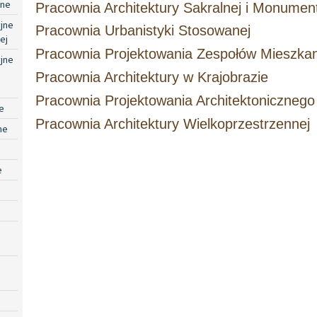
jne
Pracownia Architektury Sakralnej i Monument
jne
Pracownia Urbanistyki Stosowanej
ej
Pracownia Projektowania Zespołów Mieszka
jne
Pracownia Architektury w Krajobrazie
Pracownia Projektowania Architektonicznego
e
Pracownia Architektury Wielkoprzestrzennej
ne
e