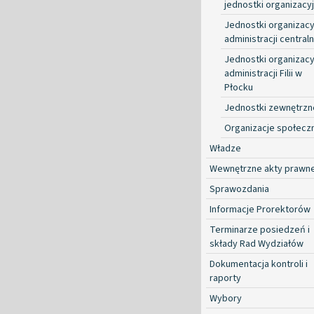
jednostki organizacy
Jednostki organizacy
administracji centraln
Jednostki organizacy
administracji Filii w
Płocku
Jednostki zewnętrzn
Organizacje społecz
Władze
Wewnętrzne akty prawn
Sprawozdania
Informacje Prorektorów
Terminarze posiedzeń i
składy Rad Wydziałów
Dokumentacja kontroli i
raporty
Wybory