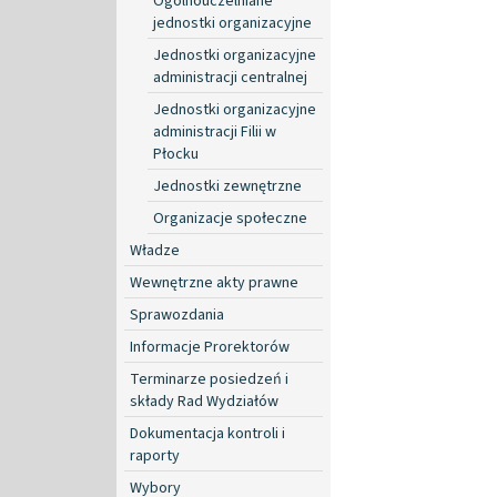
Ogólnouczelniane
jednostki organizacyjne
Jednostki organizacyjne
administracji centralnej
Jednostki organizacyjne
administracji Filii w
Płocku
Jednostki zewnętrzne
Organizacje społeczne
Władze
Wewnętrzne akty prawne
Sprawozdania
Informacje Prorektorów
Terminarze posiedzeń i
składy Rad Wydziałów
Dokumentacja kontroli i
raporty
Wybory