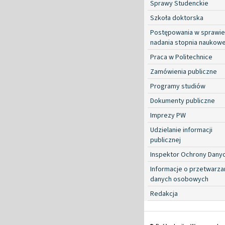
Sprawy Studenckie
Szkoła doktorska
Postępowania w sprawie
nadania stopnia naukow
Praca w Politechnice
Zamówienia publiczne
Programy studiów
Dokumenty publiczne
Imprezy PW
Udzielanie informacji
publicznej
Inspektor Ochrony Dany
Informacje o przetwarza
danych osobowych
Redakcja