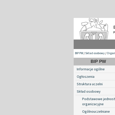
BIP PW
/
Skład osobowy
/
Organ
BIP PW
Informacje ogólne
Ogłoszenia
Struktura uczelni
Skład osobowy
Podstawowe jednost
organizacyjne
Ogólnouczelniane