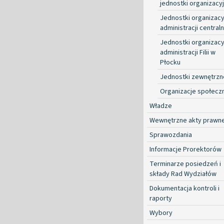
jednostki organizacy
Jednostki organizacy
administracji centraln
Jednostki organizacy
administracji Filii w
Płocku
Jednostki zewnętrzn
Organizacje społecz
Władze
Wewnętrzne akty prawn
Sprawozdania
Informacje Prorektorów
Terminarze posiedzeń i
składy Rad Wydziałów
Dokumentacja kontroli i
raporty
Wybory