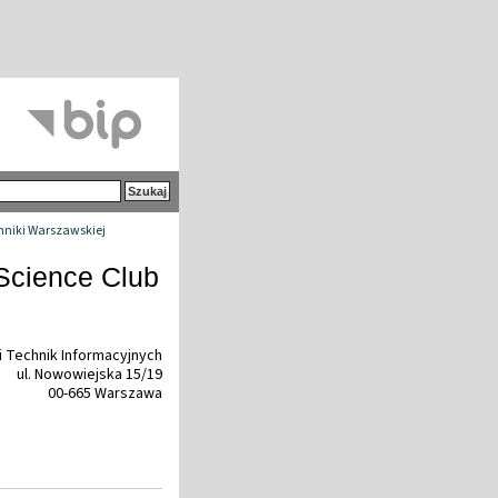
chniki Warszawskiej
 Science Club
 i Technik Informacyjnych
ul. Nowowiejska 15/19
00-665 Warszawa