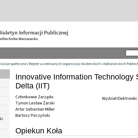
izacje społeczne
/
Rejestr uczelnianych organizacji studenckich i doktoranckich Polite
Innovative Information Technology
Delta (IIT)
Członkowie Zarządu:
Wydział Elektroniki
Tymon Lesław Żarski
Artur Sebastian Miller
Bartosz Peczyński
ki
Opiekun Koła