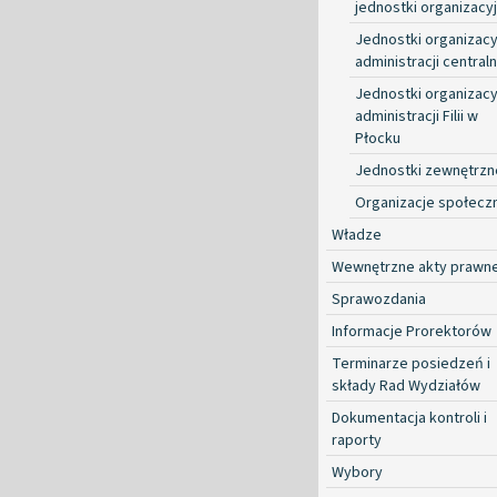
jednostki organizacy
Jednostki organizacy
administracji centraln
Jednostki organizacy
administracji Filii w
Płocku
Jednostki zewnętrzn
Organizacje społecz
Władze
Wewnętrzne akty prawn
Sprawozdania
Informacje Prorektorów
Terminarze posiedzeń i
składy Rad Wydziałów
Dokumentacja kontroli i
raporty
Wybory