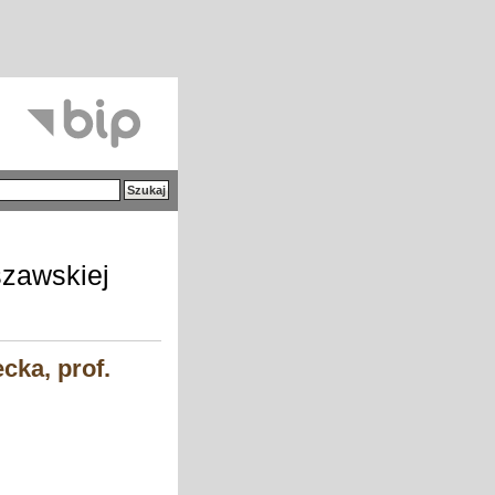
szawskiej
cka, prof.