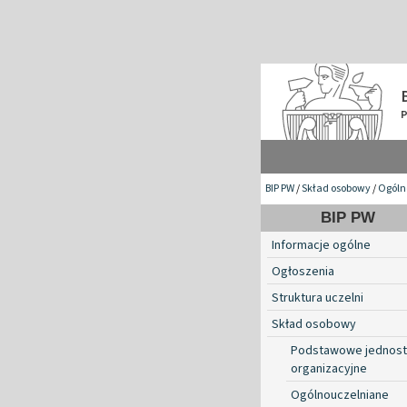
BIP PW
/
Skład osobowy
/
Ogóln
BIP PW
Informacje ogólne
Ogłoszenia
Struktura uczelni
Skład osobowy
Podstawowe jednost
organizacyjne
Ogólnouczelniane