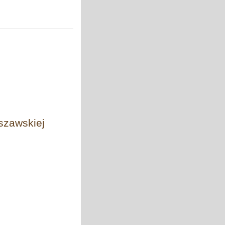
szawskiej