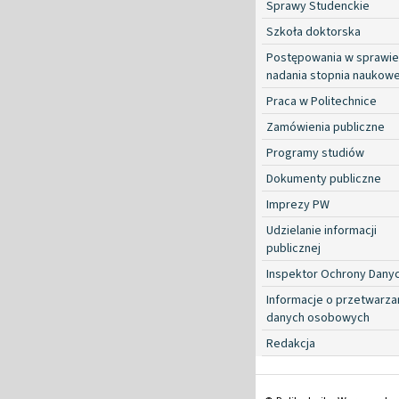
Sprawy Studenckie
Szkoła doktorska
Postępowania w sprawie
nadania stopnia naukow
Praca w Politechnice
Zamówienia publiczne
Programy studiów
Dokumenty publiczne
Imprezy PW
Udzielanie informacji
publicznej
Inspektor Ochrony Dany
Informacje o przetwarza
danych osobowych
Redakcja