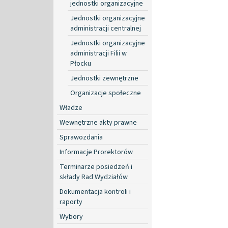
jednostki organizacyjne
Jednostki organizacyjne
administracji centralnej
Jednostki organizacyjne
administracji Filii w
Płocku
Jednostki zewnętrzne
Organizacje społeczne
Władze
Wewnętrzne akty prawne
Sprawozdania
Informacje Prorektorów
Terminarze posiedzeń i
składy Rad Wydziałów
Dokumentacja kontroli i
raporty
Wybory