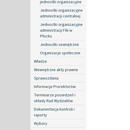
jednostki organizacyjne
Jednostki organizacyjne
administracji centralnej
Jednostki organizacyjne
administracji Filii w
Płocku
Jednostki zewnętrzne
Organizacje społeczne
Władze
Wewnętrzne akty prawne
Sprawozdania
Informacje Prorektorów
Terminarze posiedzeń i
składy Rad Wydziałów
Dokumentacja kontroli i
raporty
Wybory