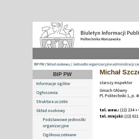
BIP PW
/
Skład osobowy
/
Jednostki organizacyjne administracji ce
Michał Szcz
BIP PW
starszy inspektor
Informacje ogólne
Gmach Główny
Ogłoszenia
Pl. Politechniki 1, p. 4
Struktura uczelni
tel. wew.:
(22) 234 +
Skład osobowy
tel. miejski:
(22) 621
Podstawowe jednostki
organizacyjne
Ogólnouczelniane