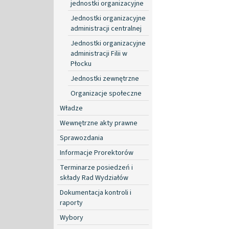
jednostki organizacyjne
Jednostki organizacyjne
administracji centralnej
Jednostki organizacyjne
administracji Filii w
Płocku
Jednostki zewnętrzne
Organizacje społeczne
Władze
Wewnętrzne akty prawne
Sprawozdania
Informacje Prorektorów
Terminarze posiedzeń i
składy Rad Wydziałów
Dokumentacja kontroli i
raporty
Wybory