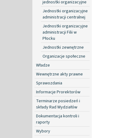
jednostki organizacyjne
Jednostki organizacyjne
administracji centralnej
Jednostki organizacyjne
administracji Filii w
Płocku
Jednostki zewnętrzne
Organizacje społeczne
Władze
Wewnętrzne akty prawne
Sprawozdania
Informacje Prorektorów
Terminarze posiedzeń i
składy Rad Wydziałów
Dokumentacja kontroli i
raporty
Wybory