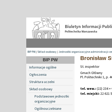
BIP PW
/
Skład osobowy
/
Jednostki organizacyjne administracji ce
Bronisław S
BIP PW
St. inspektor
Informacje ogólne
Gmach Główny
Ogłoszenia
Pl. Politechniki 1, p. 4
Struktura uczelni
tel. wew.:
(22) 234 +
Skład osobowy
tel. miejski:
22 621 5
Podstawowe jednostki
organizacyjne
Ogólnouczelniane