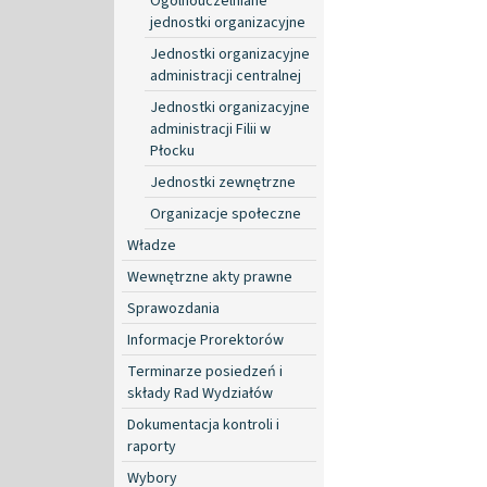
Ogólnouczelniane
jednostki organizacyjne
Jednostki organizacyjne
administracji centralnej
Jednostki organizacyjne
administracji Filii w
Płocku
Jednostki zewnętrzne
Organizacje społeczne
Władze
Wewnętrzne akty prawne
Sprawozdania
Informacje Prorektorów
Terminarze posiedzeń i
składy Rad Wydziałów
Dokumentacja kontroli i
raporty
Wybory