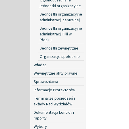
Ogólnouczelniane
jednostki organizacyjne
Jednostki organizacyjne
administracji centralnej
Jednostki organizacyjne
administracji Filii w
Płocku
Jednostki zewnętrzne
Organizacje społeczne
Władze
Wewnętrzne akty prawne
Sprawozdania
Informacje Prorektorów
Terminarze posiedzeń i
składy Rad Wydziałów
Dokumentacja kontroli i
raporty
Wybory