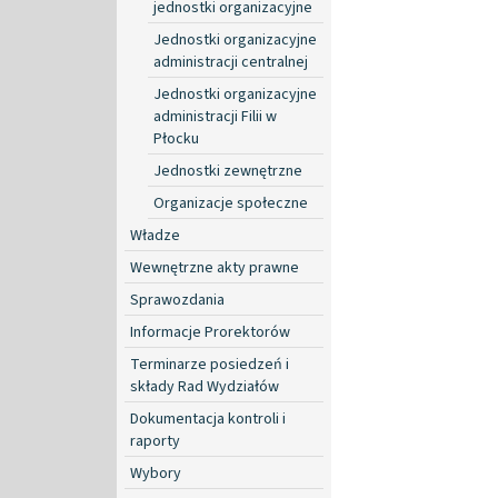
jednostki organizacyjne
Jednostki organizacyjne
administracji centralnej
Jednostki organizacyjne
administracji Filii w
Płocku
Jednostki zewnętrzne
Organizacje społeczne
Władze
Wewnętrzne akty prawne
Sprawozdania
Informacje Prorektorów
Terminarze posiedzeń i
składy Rad Wydziałów
Dokumentacja kontroli i
raporty
Wybory