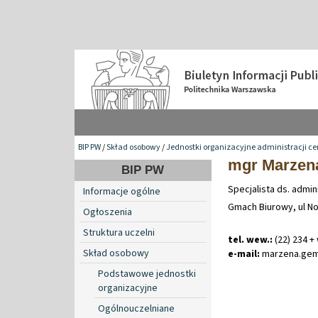
BIP PW
/
Skład osobowy
/
Jednostki organizacyjne administracji ce
mgr Marzen
BIP PW
Specjalista ds. admin
Informacje ogólne
Gmach Biurowy, ul No
Ogłoszenia
Struktura uczelni
tel. wew.:
(22) 234 +
Skład osobowy
e-mail:
marzena
.
ge
Podstawowe jednostki
organizacyjne
Ogólnouczelniane