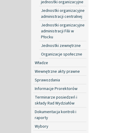
jednostki organizacyjne
Jednostki organizacyjne
administracji centralnej
Jednostki organizacyjne
administracji Filii w
Płocku
Jednostki zewnętrzne
Organizacje społeczne
Władze
Wewnętrzne akty prawne
Sprawozdania
Informacje Prorektorów
Terminarze posiedzeń i
składy Rad Wydziałów
Dokumentacja kontroli i
raporty
Wybory