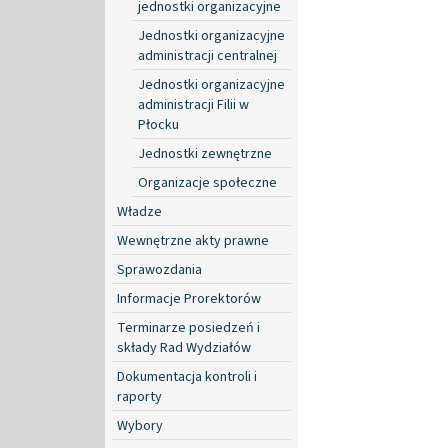
jednostki organizacyjne
Jednostki organizacyjne
administracji centralnej
Jednostki organizacyjne
administracji Filii w
Płocku
Jednostki zewnętrzne
Organizacje społeczne
Władze
Wewnętrzne akty prawne
Sprawozdania
Informacje Prorektorów
Terminarze posiedzeń i
składy Rad Wydziałów
Dokumentacja kontroli i
raporty
Wybory