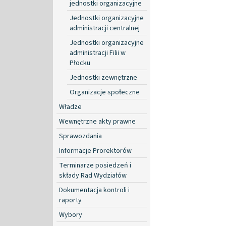
jednostki organizacyjne
Jednostki organizacyjne
administracji centralnej
Jednostki organizacyjne
administracji Filii w
Płocku
Jednostki zewnętrzne
Organizacje społeczne
Władze
Wewnętrzne akty prawne
Sprawozdania
Informacje Prorektorów
Terminarze posiedzeń i
składy Rad Wydziałów
Dokumentacja kontroli i
raporty
Wybory