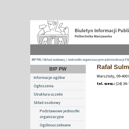
BIP PW
/
Skład osobowy
/
Jednostki organizacyjne administracji Fil
Rafał Sul
BIP PW
Warsztaty, 09-400 
Informacje ogólne
tel. wew.:
(24) 36
Ogłoszenia
Struktura uczelni
Skład osobowy
Podstawowe jednostki
organizacyjne
Ogólnouczelniane