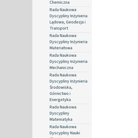
Chemiczna
Rada Naukowa
Dyscypliny Inżynieria
Lądowa, Geodezja i
Transport
Rada Naukowa
Dyscypliny Inżynieria
Materiałowa
Rada Naukowa
Dyscypliny Inżynieria
Mechaniczna
Rada Naukowa
Dyscypliny Inżynieria
Środowiska,
Górnictwo i
Energetyka
Rada Naukowa
Dyscypliny
Matematyka
Rada Naukowa
Dyscypliny Nauki