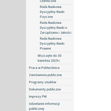
Chemiczne
Rada Naukowa
Dyscypliny Nauki
Fizyczne
Rada Naukowa
Dyscypliny Nauki o
Zarządzaniu i Jakości
Rada Naukowa
Dyscypliny Nauki
Prawne
Wszczęte do 30
kwietnia 2019 r.
Praca w Politechnice
Zamówienia publiczne
Programy studiów
Dokumenty publiczne
Imprezy PW
Udzielanie informacji
publicznej