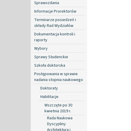
Sprawozdania
Informacje Prorektorów
Terminarze posiedzeń i
składy Rad Wydziałów
Dokumentacja kontroli i
raporty
Wybory
Sprawy Studenckie
Szkoła doktorska
Postępowania w sprawie
nadania stopnia naukowego
Doktoraty
Habilitacje
Wszczęte po 30
kwietnia 2019 r.
Rada Naukowa
Dyscypliny
Architektura i