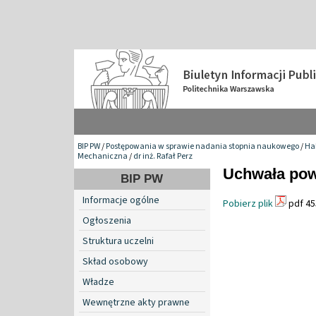
BIP PW
/
Postępowania w sprawie nadania stopnia naukowego
/
Hab
Mechaniczna
/
dr inż. Rafał Perz
Uchwała pow
BIP PW
Informacje ogólne
Pobierz plik
pdf 45
Ogłoszenia
Struktura uczelni
Skład osobowy
Władze
Wewnętrzne akty prawne