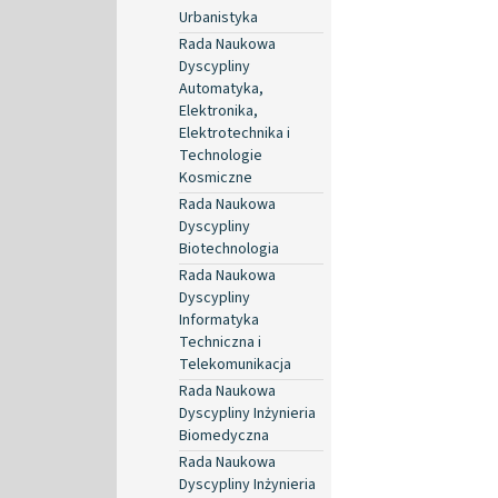
Urbanistyka
Rada Naukowa
Dyscypliny
Automatyka,
Elektronika,
Elektrotechnika i
Technologie
Kosmiczne
Rada Naukowa
Dyscypliny
Biotechnologia
Rada Naukowa
Dyscypliny
Informatyka
Techniczna i
Telekomunikacja
Rada Naukowa
Dyscypliny Inżynieria
Biomedyczna
Rada Naukowa
Dyscypliny Inżynieria