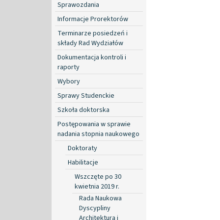
Sprawozdania
Informacje Prorektorów
Terminarze posiedzeń i
składy Rad Wydziałów
Dokumentacja kontroli i
raporty
Wybory
Sprawy Studenckie
Szkoła doktorska
Postępowania w sprawie
nadania stopnia naukowego
Doktoraty
Habilitacje
Wszczęte po 30
kwietnia 2019 r.
Rada Naukowa
Dyscypliny
Architektura i