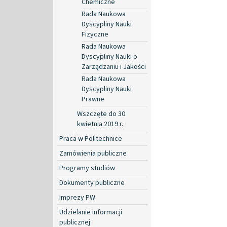
Chemiczne
Rada Naukowa
Dyscypliny Nauki
Fizyczne
Rada Naukowa
Dyscypliny Nauki o
Zarządzaniu i Jakości
Rada Naukowa
Dyscypliny Nauki
Prawne
Wszczęte do 30
kwietnia 2019 r.
Praca w Politechnice
Zamówienia publiczne
Programy studiów
Dokumenty publiczne
Imprezy PW
Udzielanie informacji
publicznej