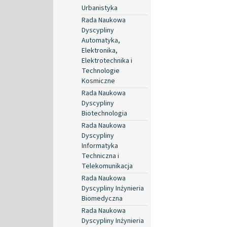
Urbanistyka
Rada Naukowa
Dyscypliny
Automatyka,
Elektronika,
Elektrotechnika i
Technologie
Kosmiczne
Rada Naukowa
Dyscypliny
Biotechnologia
Rada Naukowa
Dyscypliny
Informatyka
Techniczna i
Telekomunikacja
Rada Naukowa
Dyscypliny Inżynieria
Biomedyczna
Rada Naukowa
Dyscypliny Inżynieria