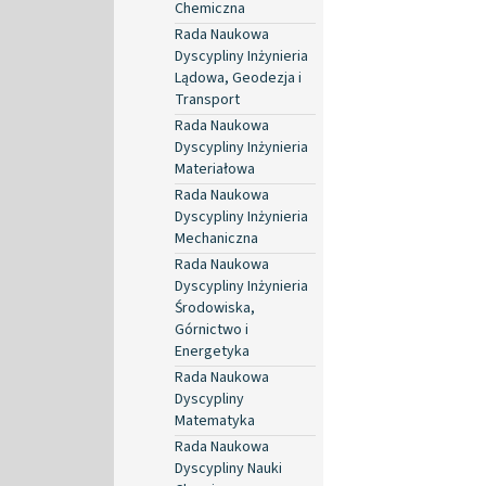
Chemiczna
Rada Naukowa
Dyscypliny Inżynieria
Lądowa, Geodezja i
Transport
Rada Naukowa
Dyscypliny Inżynieria
Materiałowa
Rada Naukowa
Dyscypliny Inżynieria
Mechaniczna
Rada Naukowa
Dyscypliny Inżynieria
Środowiska,
Górnictwo i
Energetyka
Rada Naukowa
Dyscypliny
Matematyka
Rada Naukowa
Dyscypliny Nauki