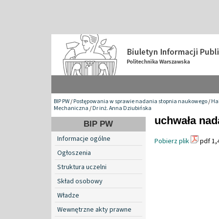
BIP PW
/
Postępowania w sprawie nadania stopnia naukowego
/
Hab
Mechaniczna
/
Dr inż. Anna Dziubińska
uchwała nad
BIP PW
Informacje ogólne
Pobierz plik
pdf 1,
Ogłoszenia
Struktura uczelni
Skład osobowy
Władze
Wewnętrzne akty prawne