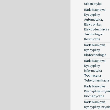
Urbanistyka
Rada Naukowa
Dyscypliny
Automatyka,
Elektronika,
Elektrotechnika i
Technologie
Kosmiczne
Rada Naukowa
Dyscypliny
Biotechnologia
Rada Naukowa
Dyscypliny
Informatyka
Techniczna i
Telekomunikacja
Rada Naukowa
Dyscypliny Inżyni
Biomedyczna
Rada Naukowa
Dyscypliny Inżyni