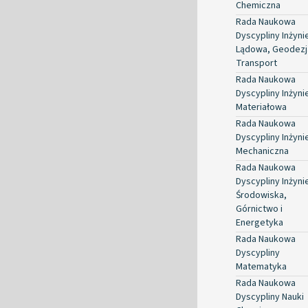
Chemiczna
Rada Naukowa
Dyscypliny Inżyni
Lądowa, Geodezja
Transport
Rada Naukowa
Dyscypliny Inżyni
Materiałowa
Rada Naukowa
Dyscypliny Inżyni
Mechaniczna
Rada Naukowa
Dyscypliny Inżyni
Środowiska,
Górnictwo i
Energetyka
Rada Naukowa
Dyscypliny
Matematyka
Rada Naukowa
Dyscypliny Nauki