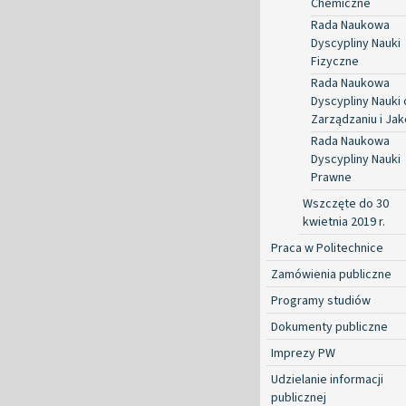
Chemiczne
Rada Naukowa
Dyscypliny Nauki
Fizyczne
Rada Naukowa
Dyscypliny Nauki 
Zarządzaniu i Jak
Rada Naukowa
Dyscypliny Nauki
Prawne
Wszczęte do 30
kwietnia 2019 r.
Praca w Politechnice
Zamówienia publiczne
Programy studiów
Dokumenty publiczne
Imprezy PW
Udzielanie informacji
publicznej