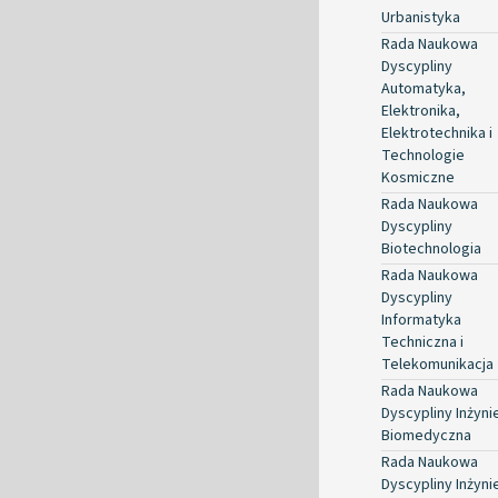
Urbanistyka
Rada Naukowa
Dyscypliny
Automatyka,
Elektronika,
Elektrotechnika i
Technologie
Kosmiczne
Rada Naukowa
Dyscypliny
Biotechnologia
Rada Naukowa
Dyscypliny
Informatyka
Techniczna i
Telekomunikacja
Rada Naukowa
Dyscypliny Inżyni
Biomedyczna
Rada Naukowa
Dyscypliny Inżyni