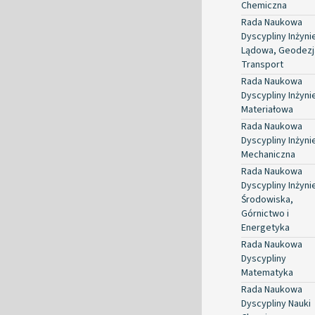
Chemiczna
Rada Naukowa
Dyscypliny Inżyni
Lądowa, Geodezja
Transport
Rada Naukowa
Dyscypliny Inżyni
Materiałowa
Rada Naukowa
Dyscypliny Inżyni
Mechaniczna
Rada Naukowa
Dyscypliny Inżyni
Środowiska,
Górnictwo i
Energetyka
Rada Naukowa
Dyscypliny
Matematyka
Rada Naukowa
Dyscypliny Nauki