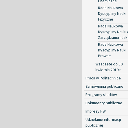
Chemiczne
Rada Naukowa
Dyscypliny Nauki
Fizyczne
Rada Naukowa
Dyscypliny Nauki 
Zarządzaniu i Jak
Rada Naukowa
Dyscypliny Nauki
Prawne
Wszczęte do 30
kwietnia 2019 r.
Praca w Politechnice
Zamówienia publiczne
Programy studiów
Dokumenty publiczne
Imprezy PW
Udzielanie informacji
publicznej