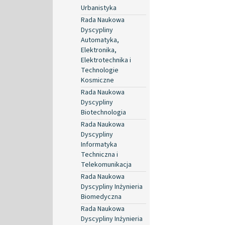
Urbanistyka
Rada Naukowa
Dyscypliny
Automatyka,
Elektronika,
Elektrotechnika i
Technologie
Kosmiczne
Rada Naukowa
Dyscypliny
Biotechnologia
Rada Naukowa
Dyscypliny
Informatyka
Techniczna i
Telekomunikacja
Rada Naukowa
Dyscypliny Inżynieria
Biomedyczna
Rada Naukowa
Dyscypliny Inżynieria