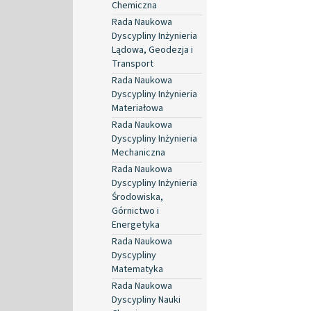
Chemiczna
Rada Naukowa
Dyscypliny Inżynieria
Lądowa, Geodezja i
Transport
Rada Naukowa
Dyscypliny Inżynieria
Materiałowa
Rada Naukowa
Dyscypliny Inżynieria
Mechaniczna
Rada Naukowa
Dyscypliny Inżynieria
Środowiska,
Górnictwo i
Energetyka
Rada Naukowa
Dyscypliny
Matematyka
Rada Naukowa
Dyscypliny Nauki