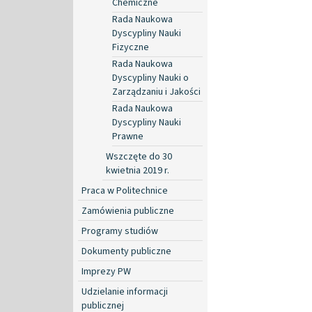
Chemiczne
Rada Naukowa
Dyscypliny Nauki
Fizyczne
Rada Naukowa
Dyscypliny Nauki o
Zarządzaniu i Jakości
Rada Naukowa
Dyscypliny Nauki
Prawne
Wszczęte do 30
kwietnia 2019 r.
Praca w Politechnice
Zamówienia publiczne
Programy studiów
Dokumenty publiczne
Imprezy PW
Udzielanie informacji
publicznej