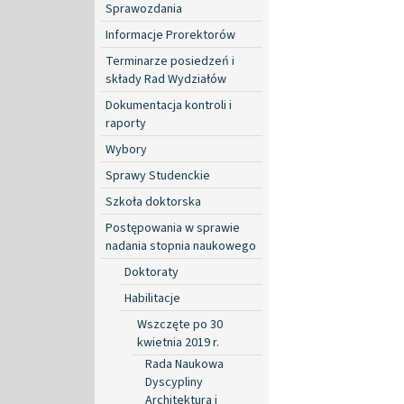
Sprawozdania
Informacje Prorektorów
Terminarze posiedzeń i
składy Rad Wydziałów
Dokumentacja kontroli i
raporty
Wybory
Sprawy Studenckie
Szkoła doktorska
Postępowania w sprawie
nadania stopnia naukowego
Doktoraty
Habilitacje
Wszczęte po 30
kwietnia 2019 r.
Rada Naukowa
Dyscypliny
Architektura i