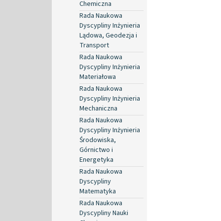
Chemiczna
Rada Naukowa
Dyscypliny Inżynieria
Lądowa, Geodezja i
Transport
Rada Naukowa
Dyscypliny Inżynieria
Materiałowa
Rada Naukowa
Dyscypliny Inżynieria
Mechaniczna
Rada Naukowa
Dyscypliny Inżynieria
Środowiska,
Górnictwo i
Energetyka
Rada Naukowa
Dyscypliny
Matematyka
Rada Naukowa
Dyscypliny Nauki