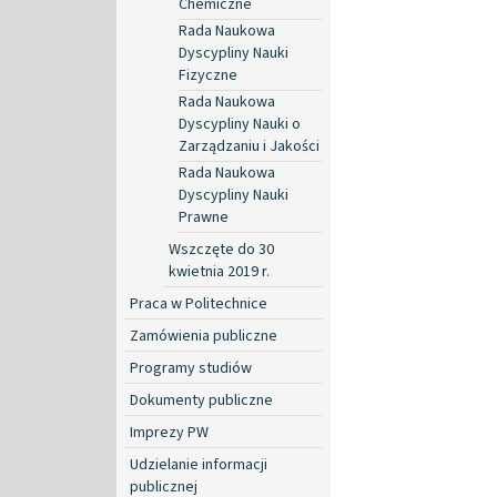
Chemiczne
Rada Naukowa
Dyscypliny Nauki
Fizyczne
Rada Naukowa
Dyscypliny Nauki o
Zarządzaniu i Jakości
Rada Naukowa
Dyscypliny Nauki
Prawne
Wszczęte do 30
kwietnia 2019 r.
Praca w Politechnice
Zamówienia publiczne
Programy studiów
Dokumenty publiczne
Imprezy PW
Udzielanie informacji
publicznej