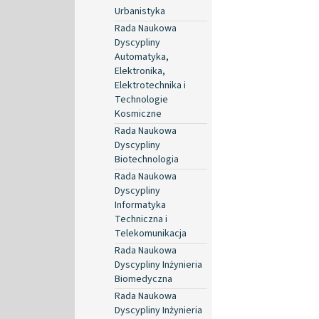
Urbanistyka
Rada Naukowa
Dyscypliny
Automatyka,
Elektronika,
Elektrotechnika i
Technologie
Kosmiczne
Rada Naukowa
Dyscypliny
Biotechnologia
Rada Naukowa
Dyscypliny
Informatyka
Techniczna i
Telekomunikacja
Rada Naukowa
Dyscypliny Inżynieria
Biomedyczna
Rada Naukowa
Dyscypliny Inżynieria