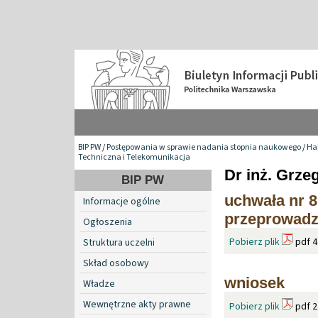
BIP PW
/
Postępowania w sprawie nadania stopnia naukowego
/
Hab
Techniczna i Telekomunikacja
Dr inż. Grze
BIP PW
uchwała nr 8
Informacje ogólne
przeprowadz.
Ogłoszenia
Pobierz plik
pdf 4
Struktura uczelni
Skład osobowy
wniosek
Władze
Wewnętrzne akty prawne
Pobierz plik
pdf 2