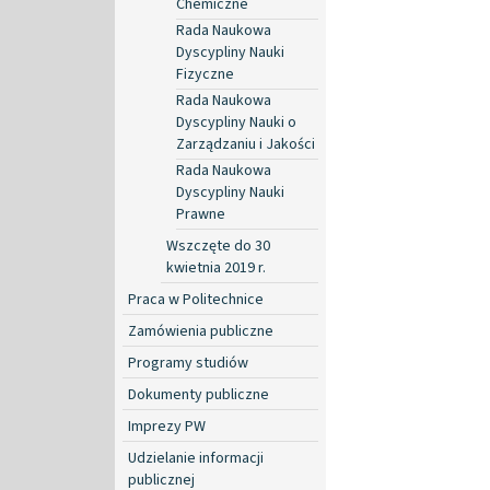
Chemiczne
Rada Naukowa
Dyscypliny Nauki
Fizyczne
Rada Naukowa
Dyscypliny Nauki o
Zarządzaniu i Jakości
Rada Naukowa
Dyscypliny Nauki
Prawne
Wszczęte do 30
kwietnia 2019 r.
Praca w Politechnice
Zamówienia publiczne
Programy studiów
Dokumenty publiczne
Imprezy PW
Udzielanie informacji
publicznej