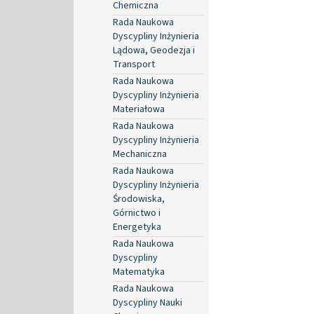
Chemiczna
Rada Naukowa
Dyscypliny Inżynieria
Lądowa, Geodezja i
Transport
Rada Naukowa
Dyscypliny Inżynieria
Materiałowa
Rada Naukowa
Dyscypliny Inżynieria
Mechaniczna
Rada Naukowa
Dyscypliny Inżynieria
Środowiska,
Górnictwo i
Energetyka
Rada Naukowa
Dyscypliny
Matematyka
Rada Naukowa
Dyscypliny Nauki