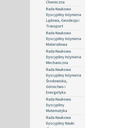
Chemiczna
Rada Naukowa
Dyscypliny Inżynieria
Lądowa, Geodezja i
Transport
Rada Naukowa
Dyscypliny Inżynieria
Materiałowa
Rada Naukowa
Dyscypliny Inżynieria
Mechaniczna
Rada Naukowa
Dyscypliny Inżynieria
Środowiska,
Górnictwo i
Energetyka
Rada Naukowa
Dyscypliny
Matematyka
Rada Naukowa
Dyscypliny Nauki