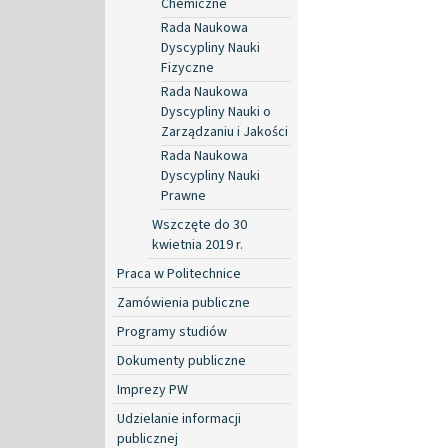
Chemiczne
Rada Naukowa
Dyscypliny Nauki
Fizyczne
Rada Naukowa
Dyscypliny Nauki o
Zarządzaniu i Jakości
Rada Naukowa
Dyscypliny Nauki
Prawne
Wszczęte do 30
kwietnia 2019 r.
Praca w Politechnice
Zamówienia publiczne
Programy studiów
Dokumenty publiczne
Imprezy PW
Udzielanie informacji
publicznej