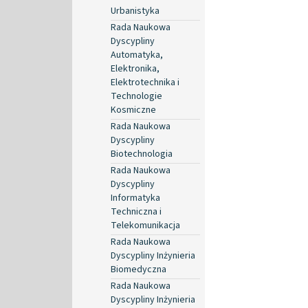
Urbanistyka
Rada Naukowa
Dyscypliny
Automatyka,
Elektronika,
Elektrotechnika i
Technologie
Kosmiczne
Rada Naukowa
Dyscypliny
Biotechnologia
Rada Naukowa
Dyscypliny
Informatyka
Techniczna i
Telekomunikacja
Rada Naukowa
Dyscypliny Inżynieria
Biomedyczna
Rada Naukowa
Dyscypliny Inżynieria