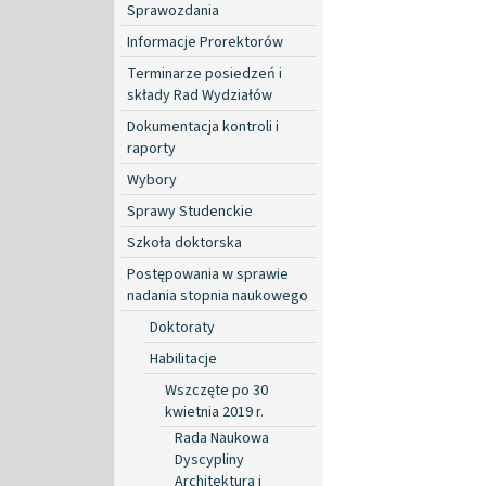
Sprawozdania
Informacje Prorektorów
Terminarze posiedzeń i
składy Rad Wydziałów
Dokumentacja kontroli i
raporty
Wybory
Sprawy Studenckie
Szkoła doktorska
Postępowania w sprawie
nadania stopnia naukowego
Doktoraty
Habilitacje
Wszczęte po 30
kwietnia 2019 r.
Rada Naukowa
Dyscypliny
Architektura i