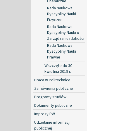
Chemiczne
Rada Naukowa
Dyscypliny Nauki
Fizyczne
Rada Naukowa
Dyscypliny Nauki o
Zarządzaniu i Jakości
Rada Naukowa
Dyscypliny Nauki
Prawne
Wszczęte do 30
kwietnia 2019 r.
Praca w Politechnice
Zamówienia publiczne
Programy studiów
Dokumenty publiczne
Imprezy PW
Udzielanie informacji
publicznej