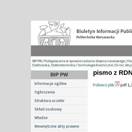
BIP PW
/
Postępowania w sprawie nadania stopnia naukowego
/
Hab
Elektronika, Elektrotechnika i Technologie Kosmiczne
/
Dr inż. Ali
pismo z RDN
BIP PW
Informacje ogólne
Pobierz plik
pdf 1,
Ogłoszenia
Struktura uczelni
Skład osobowy
Władze
Wewnętrzne akty prawne