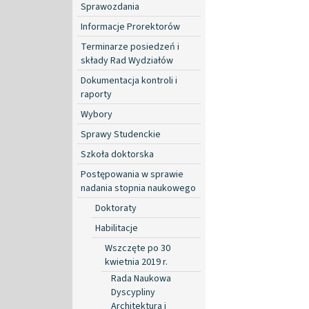
Sprawozdania
Informacje Prorektorów
Terminarze posiedzeń i
składy Rad Wydziałów
Dokumentacja kontroli i
raporty
Wybory
Sprawy Studenckie
Szkoła doktorska
Postępowania w sprawie
nadania stopnia naukowego
Doktoraty
Habilitacje
Wszczęte po 30
kwietnia 2019 r.
Rada Naukowa
Dyscypliny
Architektura i