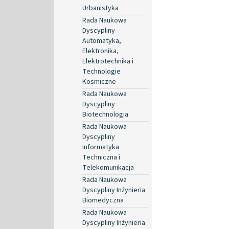
Urbanistyka
Rada Naukowa
Dyscypliny
Automatyka,
Elektronika,
Elektrotechnika i
Technologie
Kosmiczne
Rada Naukowa
Dyscypliny
Biotechnologia
Rada Naukowa
Dyscypliny
Informatyka
Techniczna i
Telekomunikacja
Rada Naukowa
Dyscypliny Inżynieria
Biomedyczna
Rada Naukowa
Dyscypliny Inżynieria