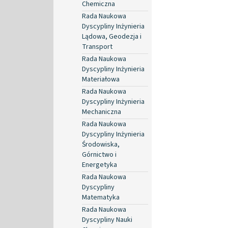
Chemiczna
Rada Naukowa
Dyscypliny Inżynieria
Lądowa, Geodezja i
Transport
Rada Naukowa
Dyscypliny Inżynieria
Materiałowa
Rada Naukowa
Dyscypliny Inżynieria
Mechaniczna
Rada Naukowa
Dyscypliny Inżynieria
Środowiska,
Górnictwo i
Energetyka
Rada Naukowa
Dyscypliny
Matematyka
Rada Naukowa
Dyscypliny Nauki