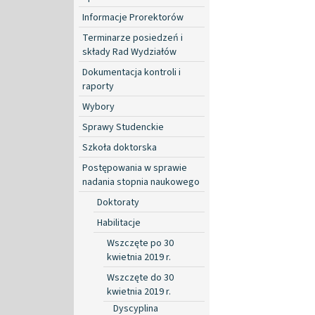
Informacje Prorektorów
Terminarze posiedzeń i
składy Rad Wydziałów
Dokumentacja kontroli i
raporty
Wybory
Sprawy Studenckie
Szkoła doktorska
Postępowania w sprawie
nadania stopnia naukowego
Doktoraty
Habilitacje
Wszczęte po 30
kwietnia 2019 r.
Wszczęte do 30
kwietnia 2019 r.
Dyscyplina