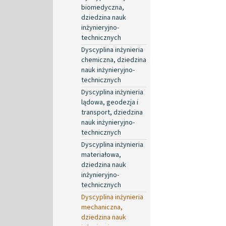
biomedyczna,
dziedzina nauk
inżynieryjno-
technicznych
Dyscyplina inżynieria
chemiczna, dziedzina
nauk inżynieryjno-
technicznych
Dyscyplina inżynieria
lądowa, geodezja i
transport, dziedzina
nauk inżynieryjno-
technicznych
Dyscyplina inżynieria
materiałowa,
dziedzina nauk
inżynieryjno-
technicznych
Dyscyplina inżynieria
mechaniczna,
dziedzina nauk