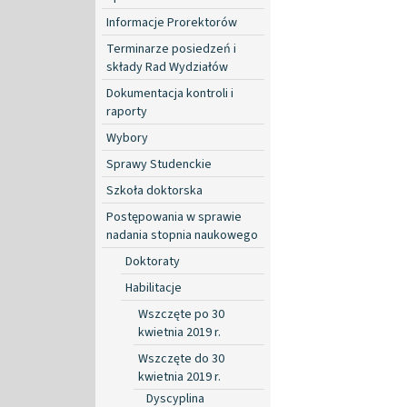
Informacje Prorektorów
Terminarze posiedzeń i
składy Rad Wydziałów
Dokumentacja kontroli i
raporty
Wybory
Sprawy Studenckie
Szkoła doktorska
Postępowania w sprawie
nadania stopnia naukowego
Doktoraty
Habilitacje
Wszczęte po 30
kwietnia 2019 r.
Wszczęte do 30
kwietnia 2019 r.
Dyscyplina