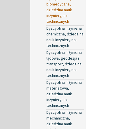
biomedyczna,
dziedzina nauk
inżynieryjno-
technicznych
Dyscyplina inżynieria
chemiczna, dziedzina
nauk inżynieryjno-
technicznych
Dyscyplina inżynieria
lądowa, geodezja i
transport, dziedzina
nauk inżynieryjno-
technicznych
Dyscyplina inżynieria
materiałowa,
dziedzina nauk
inżynieryjno-
technicznych
Dyscyplina inżynieria
mechaniczna,
dziedzina nauk