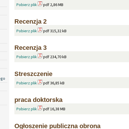
Pobierz plik
pdf 2,86 MB
Recenzja 2
Pobierz plik
pdf 315,32 kB
Recenzja 3
Pobierz plik
pdf 234,70 kB
Streszczenie
ego
Pobierz plik
pdf 36,85 kB
praca doktorska
Pobierz plik
pdf 16,38 MB
Ogłoszenie publiczna obrona