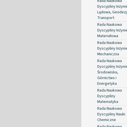
Rada Naukowa
Dyscypliny Inżyni
Lądowa, Geodezja
Transport
Rada Naukowa
Dyscypliny Inżyni
Materiałowa
Rada Naukowa
Dyscypliny Inżyni
Mechaniczna
Rada Naukowa
Dyscypliny Inżyni
Środowiska,
Górnictwo i
Energetyka
Rada Naukowa
Dyscypliny
Matematyka
Rada Naukowa
Dyscypliny Nauki
Chemiczne
Rada Naukowa