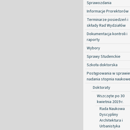
Sprawozdania
Informacje Prorektorów
Terminarze posiedzeń i
składy Rad Wydziałów
Dokumentacja kontroli i
raporty
Wybory
Sprawy Studenckie
Szkoła doktorska
Postępowania w sprawie
nadania stopnia naukow
Doktoraty
Wszczęte po 30
kwietnia 2019 r.
Rada Naukowa
Dyscypliny
Architektura i
Urbanistyka