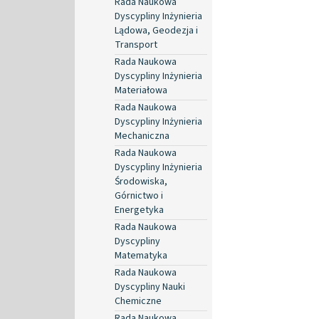
Rada Naukowa
Dyscypliny Inżynieria
Lądowa, Geodezja i
Transport
Rada Naukowa
Dyscypliny Inżynieria
Materiałowa
Rada Naukowa
Dyscypliny Inżynieria
Mechaniczna
Rada Naukowa
Dyscypliny Inżynieria
Środowiska,
Górnictwo i
Energetyka
Rada Naukowa
Dyscypliny
Matematyka
Rada Naukowa
Dyscypliny Nauki
Chemiczne
Rada Naukowa