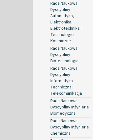
Rada Naukowa
Dyscypliny
Automatyka,
Elektronika,
Elektrotechnika i
Technologie
Kosmiczne
Rada Naukowa
Dyscypliny
Biotechnologia
Rada Naukowa
Dyscypliny
Informatyka
Techniczna i
Telekomunikacja
Rada Naukowa
Dyscypliny Inżynieria
Biomedyczna
Rada Naukowa
Dyscypliny Inżynieria
Chemiczna