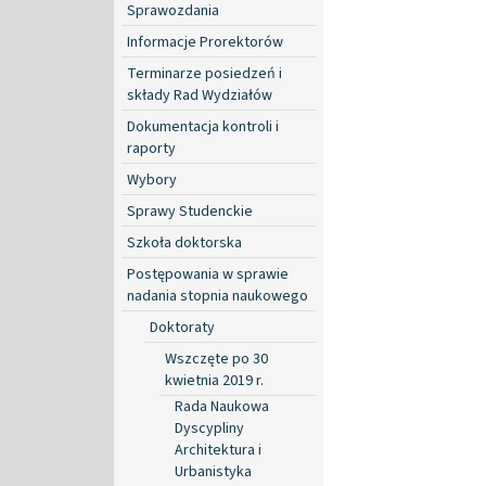
Sprawozdania
Informacje Prorektorów
Terminarze posiedzeń i
składy Rad Wydziałów
Dokumentacja kontroli i
raporty
Wybory
Sprawy Studenckie
Szkoła doktorska
Postępowania w sprawie
nadania stopnia naukowego
Doktoraty
Wszczęte po 30
kwietnia 2019 r.
Rada Naukowa
Dyscypliny
Architektura i
Urbanistyka