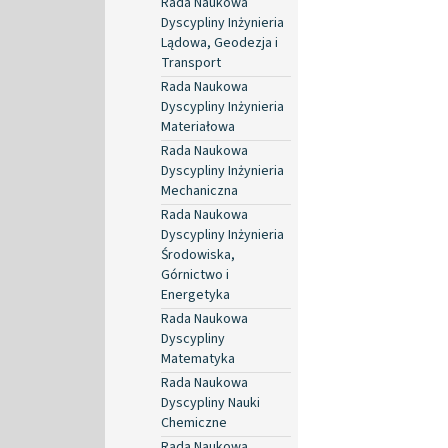
Rada Naukowa
Dyscypliny Inżynieria
Lądowa, Geodezja i
Transport
Rada Naukowa
Dyscypliny Inżynieria
Materiałowa
Rada Naukowa
Dyscypliny Inżynieria
Mechaniczna
Rada Naukowa
Dyscypliny Inżynieria
Środowiska,
Górnictwo i
Energetyka
Rada Naukowa
Dyscypliny
Matematyka
Rada Naukowa
Dyscypliny Nauki
Chemiczne
Rada Naukowa