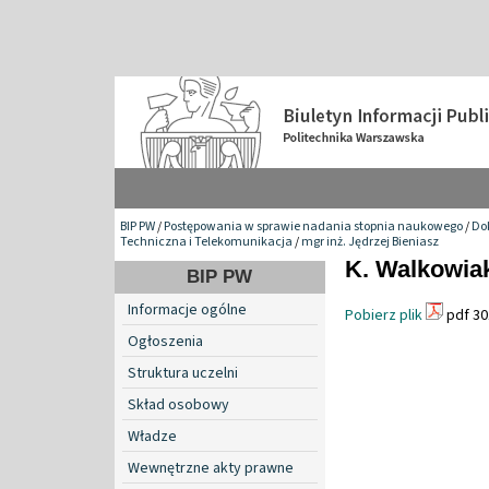
BIP PW
/
Postępowania w sprawie nadania stopnia naukowego
/
Do
Techniczna i Telekomunikacja
/
mgr inż. Jędrzej Bieniasz
K. Walkowiak
BIP PW
Informacje ogólne
Pobierz plik
pdf 30
Ogłoszenia
Struktura uczelni
Skład osobowy
Władze
Wewnętrzne akty prawne