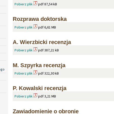
Pobierz plik
pdf 87,54 kB
Rozprawa doktorska
Pobierz plik
pdf 6,61 MB
A. Wierzbicki recenzja
Pobierz plik
pdf 387,21 kB
M. Szpyrka recenzja
ego
Pobierz plik
pdf 322,30 kB
P. Kowalski recenzja
Pobierz plik
pdf 3,21 MB
Zawiadomienie o obronie