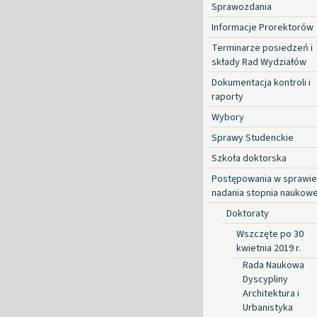
Sprawozdania
Informacje Prorektorów
Terminarze posiedzeń i
składy Rad Wydziałów
Dokumentacja kontroli i
raporty
Wybory
Sprawy Studenckie
Szkoła doktorska
Postępowania w sprawie
nadania stopnia naukow
Doktoraty
Wszczęte po 30
kwietnia 2019 r.
Rada Naukowa
Dyscypliny
Architektura i
Urbanistyka