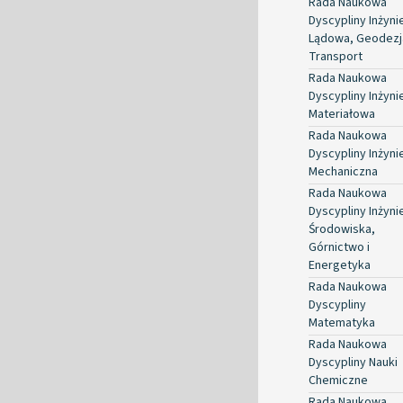
Rada Naukowa
Dyscypliny Inżyni
Lądowa, Geodezja
Transport
Rada Naukowa
Dyscypliny Inżyni
Materiałowa
Rada Naukowa
Dyscypliny Inżyni
Mechaniczna
Rada Naukowa
Dyscypliny Inżyni
Środowiska,
Górnictwo i
Energetyka
Rada Naukowa
Dyscypliny
Matematyka
Rada Naukowa
Dyscypliny Nauki
Chemiczne
Rada Naukowa