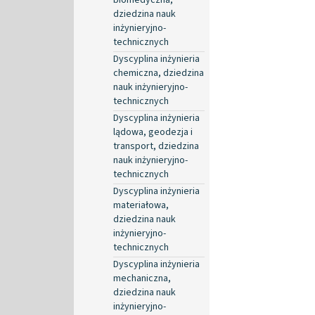
dziedzina nauk
inżynieryjno-
technicznych
Dyscyplina inżynieria
chemiczna, dziedzina
nauk inżynieryjno-
technicznych
Dyscyplina inżynieria
lądowa, geodezja i
transport, dziedzina
nauk inżynieryjno-
technicznych
Dyscyplina inżynieria
materiałowa,
dziedzina nauk
inżynieryjno-
technicznych
Dyscyplina inżynieria
mechaniczna,
dziedzina nauk
inżynieryjno-