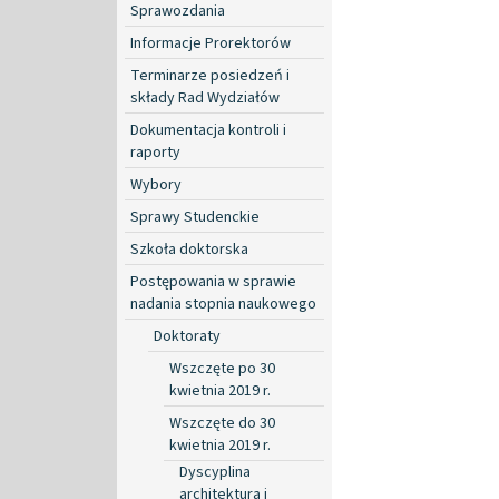
Sprawozdania
Informacje Prorektorów
Terminarze posiedzeń i
składy Rad Wydziałów
Dokumentacja kontroli i
raporty
Wybory
Sprawy Studenckie
Szkoła doktorska
Postępowania w sprawie
nadania stopnia naukowego
Doktoraty
Wszczęte po 30
kwietnia 2019 r.
Wszczęte do 30
kwietnia 2019 r.
Dyscyplina
architektura i