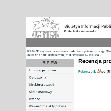
BIP PW
/
Postępowania w sprawie nadania stopnia naukowego
/
Do
dziedzina nauk społecznych
/
mgr Agnieszka Kucharska
Recenzja pro
BIP PW
Informacje ogólne
Pobierz plik
pdf 58
Ogłoszenia
Struktura uczelni
Skład osobowy
Władze
Wewnętrzne akty prawne