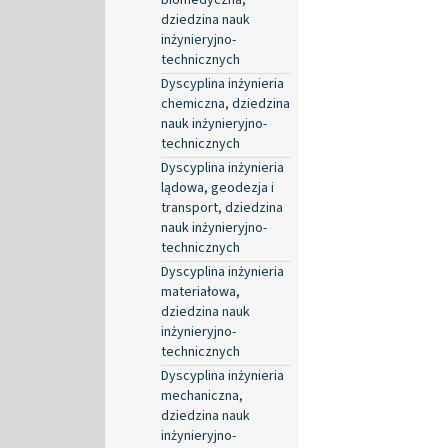
dziedzina nauk
inżynieryjno-
technicznych
Dyscyplina inżynieria
chemiczna, dziedzina
nauk inżynieryjno-
technicznych
Dyscyplina inżynieria
lądowa, geodezja i
transport, dziedzina
nauk inżynieryjno-
technicznych
Dyscyplina inżynieria
materiałowa,
dziedzina nauk
inżynieryjno-
technicznych
Dyscyplina inżynieria
mechaniczna,
dziedzina nauk
inżynieryjno-