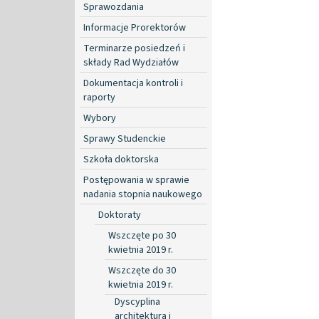
Sprawozdania
Informacje Prorektorów
Terminarze posiedzeń i
składy Rad Wydziałów
Dokumentacja kontroli i
raporty
Wybory
Sprawy Studenckie
Szkoła doktorska
Postępowania w sprawie
nadania stopnia naukowego
Doktoraty
Wszczęte po 30
kwietnia 2019 r.
Wszczęte do 30
kwietnia 2019 r.
Dyscyplina
architektura i