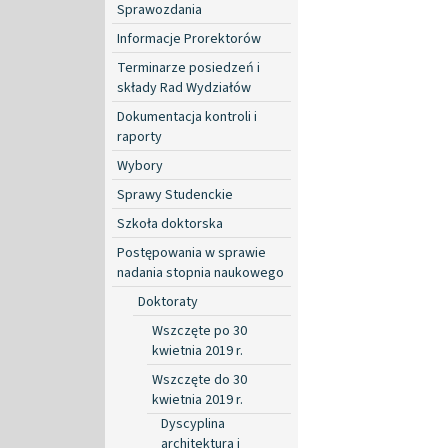
Sprawozdania
Informacje Prorektorów
Terminarze posiedzeń i
składy Rad Wydziałów
Dokumentacja kontroli i
raporty
Wybory
Sprawy Studenckie
Szkoła doktorska
Postępowania w sprawie
nadania stopnia naukowego
Doktoraty
Wszczęte po 30
kwietnia 2019 r.
Wszczęte do 30
kwietnia 2019 r.
Dyscyplina
architektura i