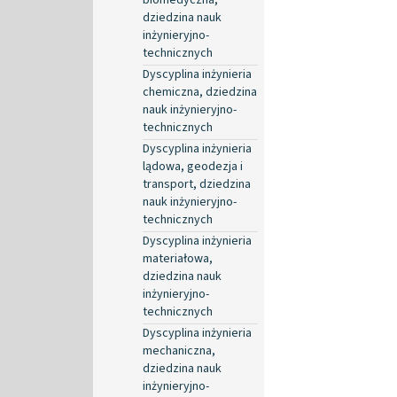
dziedzina nauk
inżynieryjno-
technicznych
Dyscyplina inżynieria
chemiczna, dziedzina
nauk inżynieryjno-
technicznych
Dyscyplina inżynieria
lądowa, geodezja i
transport, dziedzina
nauk inżynieryjno-
technicznych
Dyscyplina inżynieria
materiałowa,
dziedzina nauk
inżynieryjno-
technicznych
Dyscyplina inżynieria
mechaniczna,
dziedzina nauk
inżynieryjno-