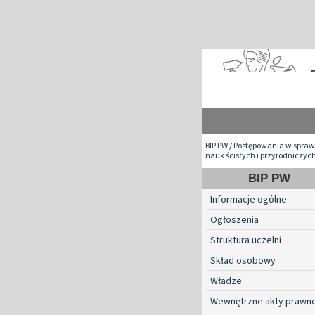
BIP PW
/
Postępowania w spraw
nauk ścisłych i przyrodniczyc
BIP PW
Informacje ogólne
Ogłoszenia
Struktura uczelni
Skład osobowy
Władze
Wewnętrzne akty prawn