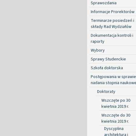
Sprawozdania
Informacje Prorektorów
Terminarze posiedzeń i
składy Rad Wydziałów
Dokumentacja kontroli i
raporty
Wybory
Sprawy Studenckie
Szkoła doktorska
Postępowania w sprawie
nadania stopnia naukow
Doktoraty
Wszczęte po 30
kwietnia 2019 r.
Wszczęte do 30
kwietnia 2019 r.
Dyscyplina
architektura i