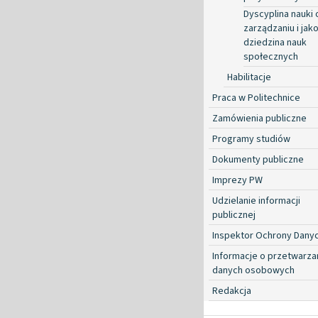
Dyscyplina nauki 
zarządzaniu i jako
dziedzina nauk
społecznych
Habilitacje
Praca w Politechnice
Zamówienia publiczne
Programy studiów
Dokumenty publiczne
Imprezy PW
Udzielanie informacji
publicznej
Inspektor Ochrony Dany
Informacje o przetwarza
danych osobowych
Redakcja