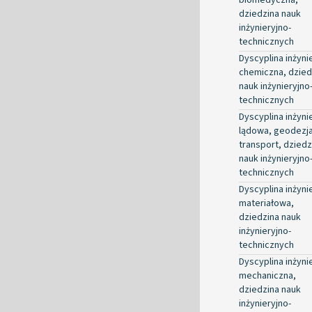
dziedzina nauk
inżynieryjno-
technicznych
Dyscyplina inżyni
chemiczna, dzied
nauk inżynieryjno
technicznych
Dyscyplina inżyni
lądowa, geodezja
transport, dziedz
nauk inżynieryjno
technicznych
Dyscyplina inżyni
materiałowa,
dziedzina nauk
inżynieryjno-
technicznych
Dyscyplina inżyni
mechaniczna,
dziedzina nauk
inżynieryjno-