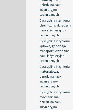
dziedzina nauk
inżynieryjno-
technicznych
Dyscyplina inżynieria
chemiczna, dziedzina
nauk inżynieryjno-
technicznych
Dyscyplina inżynieria
lądowa, geodezja i
transport, dziedzina
nauk inżynieryjno-
technicznych
Dyscyplina inżynieria
materiałowa,
dziedzina nauk
inżynieryjno-
technicznych
Dyscyplina inżynieria
mechaniczna,
dziedzina nauk
inżynieryjno-