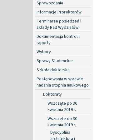
Sprawozdania
Informacje Prorektorów
Terminarze posiedzeń i
składy Rad Wydziałów
Dokumentacja kontroli i
raporty
Wybory
Sprawy Studenckie
Szkoła doktorska
Postępowania w sprawie
nadania stopnia naukowego
Doktoraty
Wszczęte po 30
kwietnia 2019 r.
Wszczęte do 30
kwietnia 2019 r.
Dyscyplina
architektura i