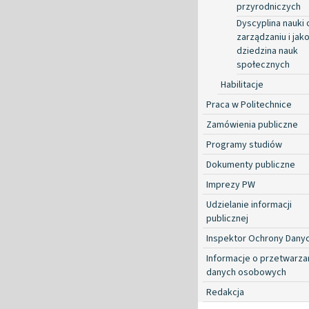
przyrodniczych
Dyscyplina nauki 
zarządzaniu i jako
dziedzina nauk
społecznych
Habilitacje
Praca w Politechnice
Zamówienia publiczne
Programy studiów
Dokumenty publiczne
Imprezy PW
Udzielanie informacji
publicznej
Inspektor Ochrony Dany
Informacje o przetwarza
danych osobowych
Redakcja