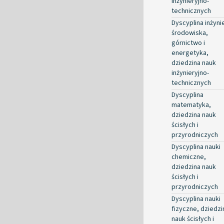
inżynieryjno-
technicznych
Dyscyplina inżyni
środowiska,
górnictwo i
energetyka,
dziedzina nauk
inżynieryjno-
technicznych
Dyscyplina
matematyka,
dziedzina nauk
ścisłych i
przyrodniczych
Dyscyplina nauki
chemiczne,
dziedzina nauk
ścisłych i
przyrodniczych
Dyscyplina nauki
fizyczne, dziedzi
nauk ścisłych i