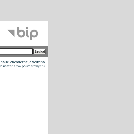
 nauki chemiczne, dziedzina
ych materiałów polimerowych i