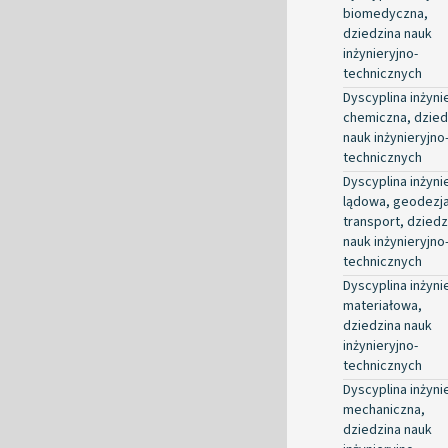
biomedyczna,
dziedzina nauk
inżynieryjno-
technicznych
Dyscyplina inżyni
chemiczna, dzied
nauk inżynieryjno
technicznych
Dyscyplina inżyni
lądowa, geodezja
transport, dziedz
nauk inżynieryjno
technicznych
Dyscyplina inżyni
materiałowa,
dziedzina nauk
inżynieryjno-
technicznych
Dyscyplina inżyni
mechaniczna,
dziedzina nauk