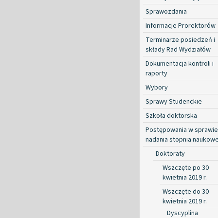
Sprawozdania
Informacje Prorektorów
Terminarze posiedzeń i
składy Rad Wydziałów
Dokumentacja kontroli i
raporty
Wybory
Sprawy Studenckie
Szkoła doktorska
Postępowania w sprawie
nadania stopnia naukow
Doktoraty
Wszczęte po 30
kwietnia 2019 r.
Wszczęte do 30
kwietnia 2019 r.
Dyscyplina