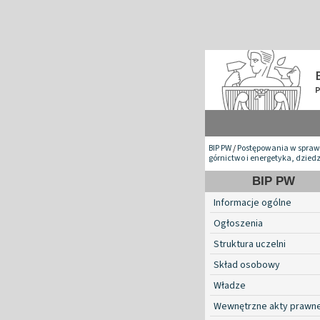
BIP PW
/
Postępowania w spraw
górnictwo i energetyka, dzied
BIP PW
Informacje ogólne
Ogłoszenia
Struktura uczelni
Skład osobowy
Władze
Wewnętrzne akty prawn