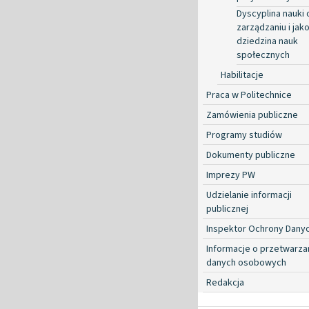
Dyscyplina nauki 
zarządzaniu i jako
dziedzina nauk
społecznych
Habilitacje
Praca w Politechnice
Zamówienia publiczne
Programy studiów
Dokumenty publiczne
Imprezy PW
Udzielanie informacji
publicznej
Inspektor Ochrony Dany
Informacje o przetwarza
danych osobowych
Redakcja