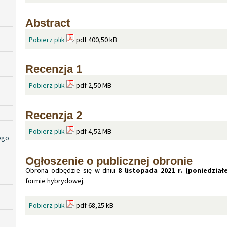
Abstract
Pobierz plik
pdf 400,50 kB
Recenzja 1
Pobierz plik
pdf 2,50 MB
Recenzja 2
Pobierz plik
pdf 4,52 MB
ego
Ogłoszenie o publicznej obronie
Obrona odbędzie się w dniu
8 listopada 2021 r. (poniedział
formie hybrydowej.
Pobierz plik
pdf 68,25 kB