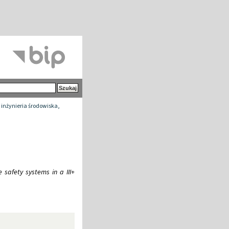
 inżynieria środowiska,
safety systems in a III+