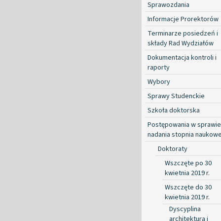
Sprawozdania
Informacje Prorektorów
Terminarze posiedzeń i
składy Rad Wydziałów
Dokumentacja kontroli i
raporty
Wybory
Sprawy Studenckie
Szkoła doktorska
Postępowania w sprawie
nadania stopnia naukow
Doktoraty
Wszczęte po 30
kwietnia 2019 r.
Wszczęte do 30
kwietnia 2019 r.
Dyscyplina
architektura i