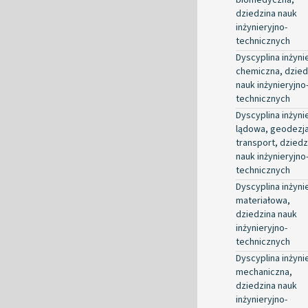
dziedzina nauk
inżynieryjno-
technicznych
Dyscyplina inżyni
chemiczna, dzied
nauk inżynieryjno
technicznych
Dyscyplina inżyni
lądowa, geodezja
transport, dziedz
nauk inżynieryjno
technicznych
Dyscyplina inżyni
materiałowa,
dziedzina nauk
inżynieryjno-
technicznych
Dyscyplina inżyni
mechaniczna,
dziedzina nauk
inżynieryjno-